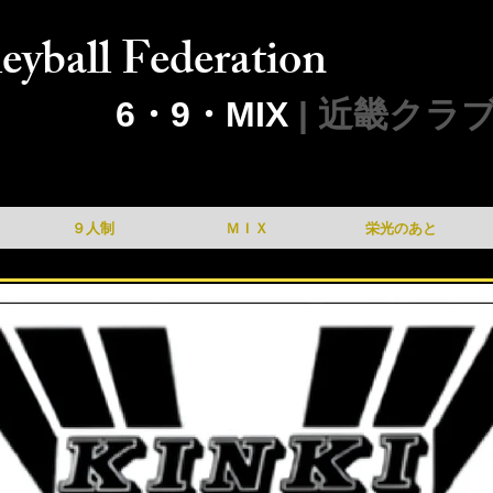
eyball Federation
6・9・MIX
| 近畿クラ
９人制
ＭＩＸ
栄光のあと