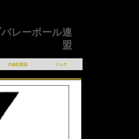
ブバレーボール連
盟
大会記念品
リンク