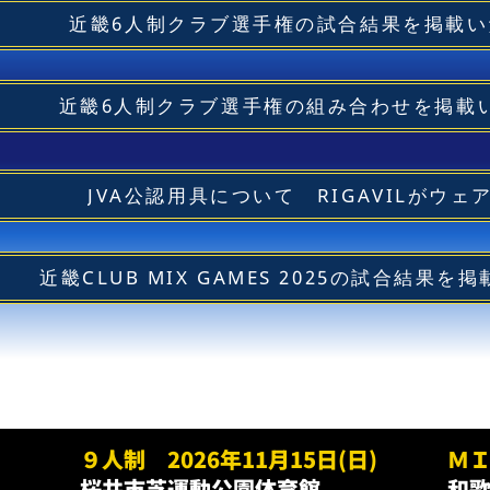
近畿6人制クラブ選手権の試合結果を掲載
近畿6人制クラブ選手権の組み合わせを掲載
JVA公認用具について RIGAVILがウ
近畿CLUB MIX GAMES 2025の試合結果
９人制 2026年11月15日(日)
ＭＩ
桜井市芝運動公園体育館
和