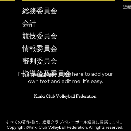
近
総務委員会
会計
競技委員会
情報委員会
審判委員会
指導普及委員会
I'm a paragraph. Click here to add your
own text and edit me. It's easy.
Kinki Club Volleyball Federation
すべての著作権は、近畿クラブバレーボール連盟に帰属します。
Copyright ©Kinki Club Volleyball Federation. All rights reserved.