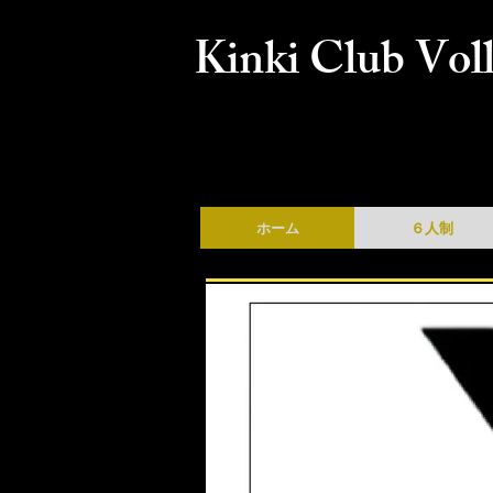
Kinki Club Voll
ホーム
６人制