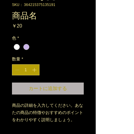
SKU： 364215375135191
商品名
価
￥20
格
色
*
数量
*
カートに追加する
商品の詳細を入力してください。あな
たの商品の特徴やおすすめのポイント
をわかりやすく説明しましょう。